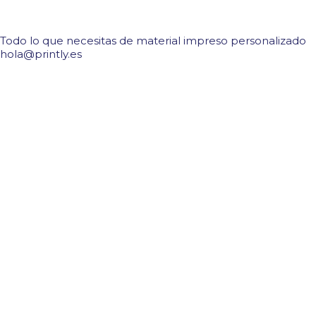
Todo lo que necesitas de material impreso personalizado
hola@printly.es