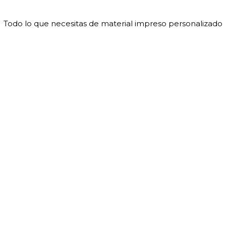
Todo lo que necesitas de material impreso personalizado
hola@printly.es