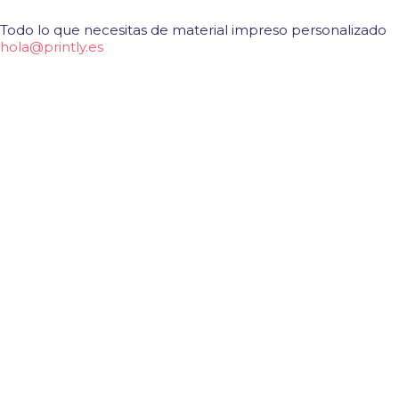
Todo lo que necesitas de material impreso personalizado
hola@printly.es